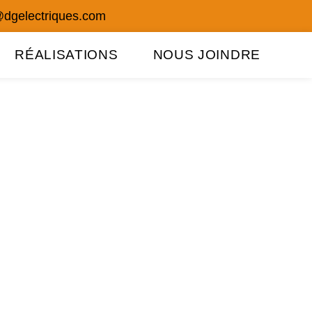
@dgelectriques.com
RÉALISATIONS
NOUS JOINDRE